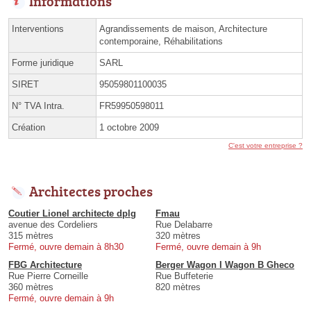
Informations
Interventions
Agrandissements de maison, Architecture
contemporaine, Réhabilitations
Forme juridique
SARL
SIRET
95059801100035
N° TVA Intra.
FR59950598011
Création
1 octobre 2009
C'est votre entreprise ?
Architectes proches
Coutier Lionel architecte dplg
Fmau
avenue des Cordeliers
Rue Delabarre
315 mètres
320 mètres
Fermé, ouvre demain à 8h30
Fermé, ouvre demain à 9h
FBG Architecture
Berger Wagon I Wagon B Gheco
Rue Pierre Corneille
Rue Buffeterie
360 mètres
820 mètres
Fermé, ouvre demain à 9h