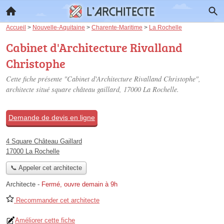
Accueil
>
Nouvelle-Aquitaine
>
Charente-Maritime
>
La Rochelle
Cabinet d'Architecture Rivalland
Christophe
Cette fiche présente "Cabinet d'Architecture Rivalland Christophe",
architecte situé
square château gaillard
, 17000 La Rochelle.
Demande de devis en ligne
4 Square Château Gaillard
17000 La Rochelle
📞 Appeler cet architecte
Architecte
-
Fermé, ouvre demain à 9h
Recommander cet architecte
Améliorer cette fiche