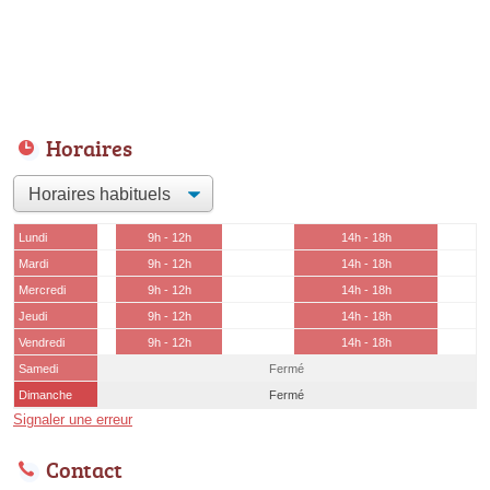
Horaires
Lundi
9h - 12h
14h - 18h
Mardi
9h - 12h
14h - 18h
Mercredi
9h - 12h
14h - 18h
Jeudi
9h - 12h
14h - 18h
Vendredi
9h - 12h
14h - 18h
Samedi
Fermé
Dimanche
Fermé
Signaler une erreur
Contact