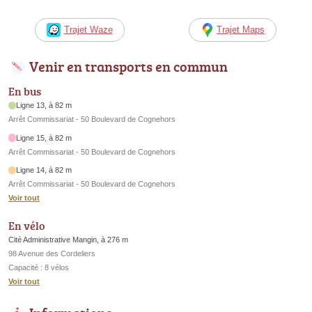
Trajet Waze
Trajet Maps
Venir en transports en commun
En bus
Ligne 13, à 82 m
Arrêt Commissariat - 50 Boulevard de Cognehors
Ligne 15, à 82 m
Arrêt Commissariat - 50 Boulevard de Cognehors
Ligne 14, à 82 m
Arrêt Commissariat - 50 Boulevard de Cognehors
Voir tout
En vélo
Cité Administrative Mangin, à 276 m
98 Avenue des Cordeliers
Capacité : 8 vélos
Voir tout