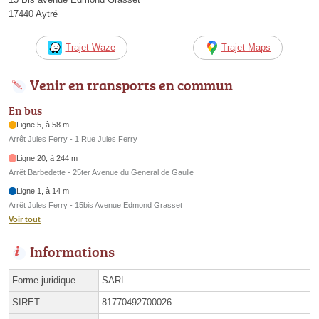
17440 Aytré
Trajet Waze
Trajet Maps
Venir en transports en commun
En bus
Ligne 5, à 58 m
Arrêt Jules Ferry - 1 Rue Jules Ferry
Ligne 20, à 244 m
Arrêt Barbedette - 25ter Avenue du General de Gaulle
Ligne 1, à 14 m
Arrêt Jules Ferry - 15bis Avenue Edmond Grasset
Voir tout
Informations
Forme juridique
SARL
SIRET
81770492700026