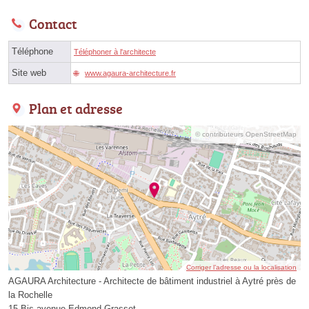
Contact
Téléphone
Téléphoner à l'architecte
Site web
www.agaura-architecture.fr
Plan et adresse
© contributeurs OpenStreetMap
Corriger l’adresse ou la localisation
AGAURA Architecture - Architecte de bâtiment industriel à Aytré près de
la Rochelle
15 Bis avenue Edmond Grasset