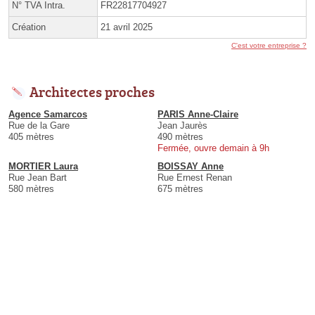
N° TVA Intra.
FR22817704927
Création
21 avril 2025
C'est votre entreprise ?
Architectes proches
Agence Samarcos
PARIS Anne-Claire
Rue de la Gare
Jean Jaurès
405 mètres
490 mètres
Fermée, ouvre demain à 9h
MORTIER Laura
BOISSAY Anne
Rue Jean Bart
Rue Ernest Renan
580 mètres
675 mètres