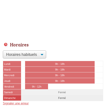
Horaires
Lundi
9h - 18h
Mardi
9h - 18h
Mercredi
9h - 18h
Jeudi
9h - 18h
Vendredi
9h - 12h
Samedi
Fermé
Dimanche
Fermé
Signaler une erreur