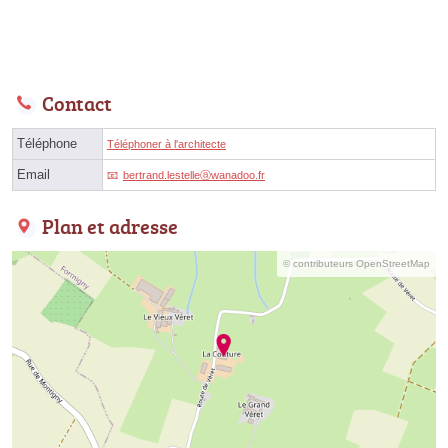
Contact
Téléphone
Téléphoner à l'architecte
Email
bertrand.lestelleⓐwanadoo.fr
Plan et adresse
© contributeurs OpenStreetMap