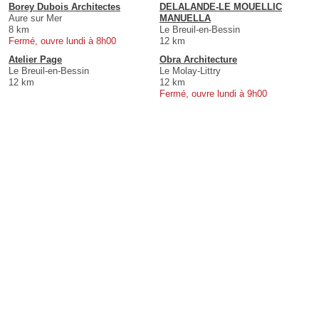
Borey Dubois Architectes
DELALANDE-LE MOUELLIC
Aure sur Mer
MANUELLA
8 km
Le Breuil-en-Bessin
Fermé, ouvre lundi à 8h00
12 km
Atelier Page
Obra Architecture
Le Breuil-en-Bessin
Le Molay-Littry
12 km
12 km
Fermé, ouvre lundi à 9h00