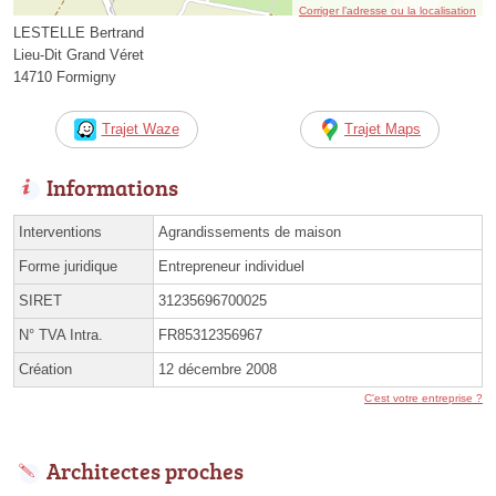
Corriger l’adresse ou la localisation
LESTELLE Bertrand
Lieu-Dit Grand Véret
14710 Formigny
Trajet Waze
Trajet Maps
Informations
Interventions
Agrandissements de maison
Forme juridique
Entrepreneur individuel
SIRET
31235696700025
N° TVA Intra.
FR85312356967
Création
12 décembre 2008
C'est votre entreprise ?
Architectes proches