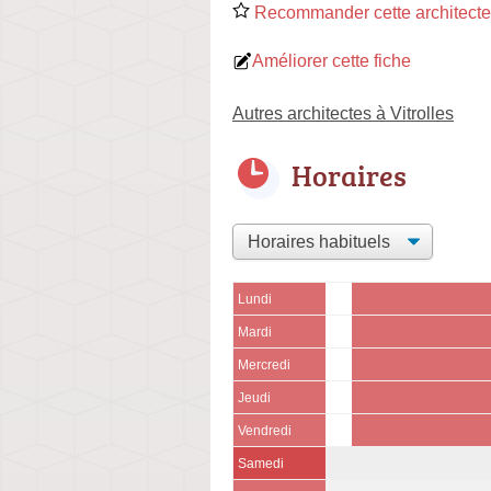
Recommander cette architecte
Améliorer cette fiche
Autres architectes à Vitrolles
Horaires
Lundi
Mardi
Mercredi
Jeudi
Vendredi
Samedi