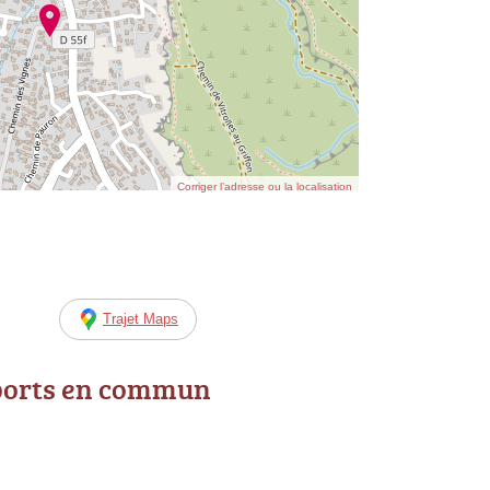
Corriger l’adresse ou la localisation
Trajet Maps
ports en commun