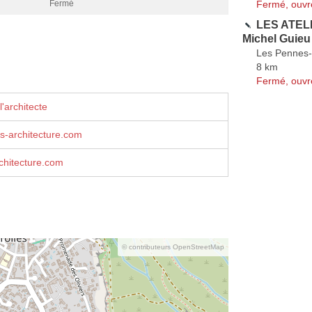
Fermé, ouvr
Fermé
LES ATEL
Michel Guieu
Les Pennes
8 km
Fermé, ouvr
'architecte
s-architecture.com
chitecture.com
© contributeurs OpenStreetMap