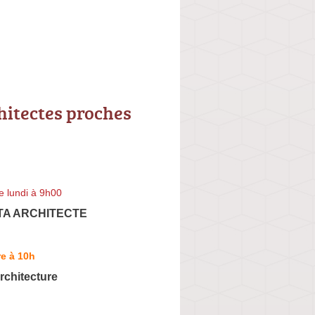
hitectes proches
e lundi à 9h00
TA ARCHITECTE
e à 10h
rchitecture