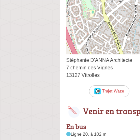
Stéphanie D'ANNA Architecte
7 chemin des Vignes
13127 Vitrolles
Trajet Waze
Venir en trans
En bus
Ligne 20, à 102 m