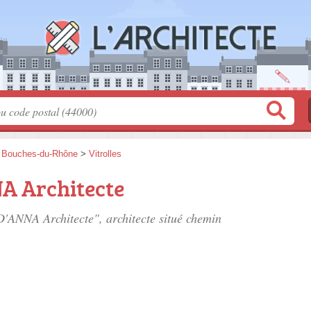
>
Bouches-du-Rhône
>
Vitrolles
A Architecte
 D'ANNA Architecte", architecte situé
chemin