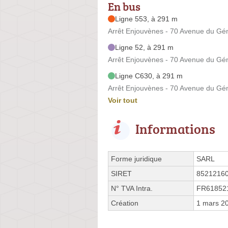
En bus
Ligne 553, à 291 m
Arrêt Enjouvènes - 70 Avenue du Gén
Ligne 52, à 291 m
Arrêt Enjouvènes - 70 Avenue du Gén
Ligne C630, à 291 m
Arrêt Enjouvènes - 70 Avenue du Gén
Voir tout
Informations
Forme juridique
SARL
SIRET
8521216
N° TVA Intra.
FR61852
Création
1 mars 2