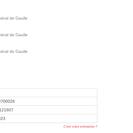
éral de Gaulle
éral de Gaulle
éral de Gaulle
0700026
121607
023
C'est votre entreprise ?