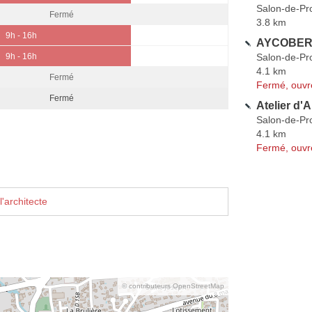
Salon-de-Pr
Fermé
3.8 km
9h - 16h
AYCOBERR
Salon-de-Pr
9h - 16h
4.1 km
Fermé
Fermé, ouvr
Fermé
Atelier d'
Salon-de-Pr
4.1 km
Fermé, ouvr
'architecte
© contributeurs OpenStreetMap