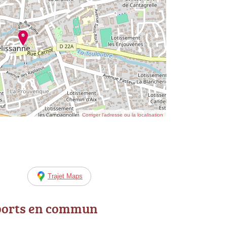
Corriger l’adresse ou la localisation
Trajet Maps
ports en commun