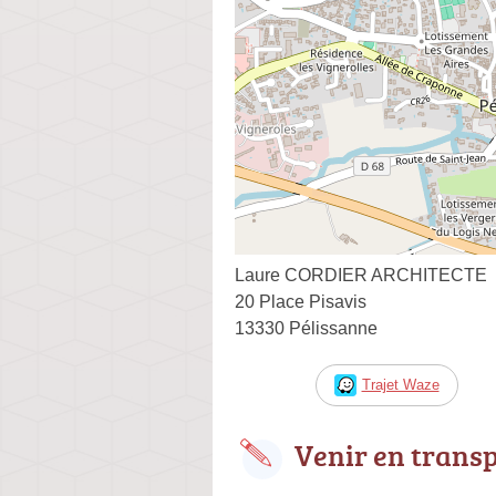
Laure CORDIER ARCHITECTE
20 Place Pisavis
13330 Pélissanne
Trajet Waze
Venir en trans