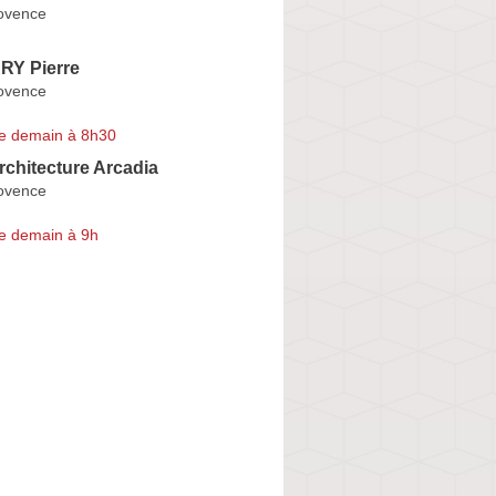
ovence
Y Pierre
ovence
e demain à 8h30
Architecture Arcadia
ovence
e demain à 9h