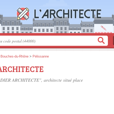
>
Bouches-du-Rhône
>
Pélissanne
 ARCHITECTE
ORDIER ARCHITECTE", architecte situé
place