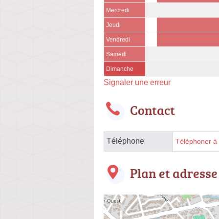
Mercredi
Jeudi
Vendredi
Samedi
Dimanche
Signaler une erreur
Contact
Téléphone
Téléphoner à l
Plan et adresse