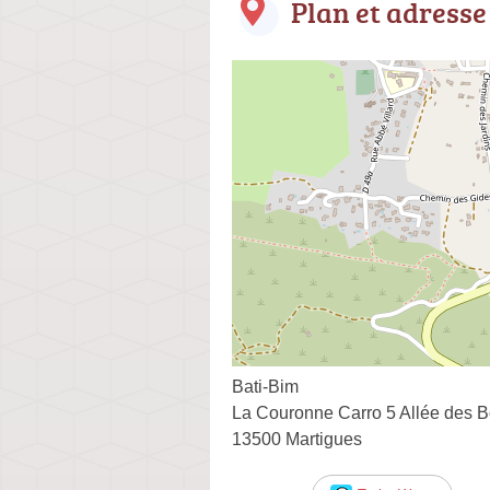
Plan et adresse
Bati-Bim
La Couronne Carro 5 Allée des Bo
13500 Martigues