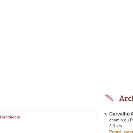
Arc
Carvalho 
'architecte
chemin du P
3.9 km
Fermé, ouvr