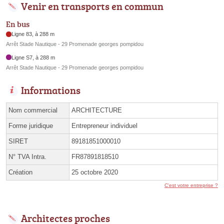
Venir en transports en commun
En bus
Ligne 83, à 288 m
Arrêt Stade Nautique - 29 Promenade georges pompidou
Ligne S7, à 288 m
Arrêt Stade Nautique - 29 Promenade georges pompidou
Informations
Nom commercial
ARCHITECTURE
Forme juridique
Entrepreneur individuel
SIRET
89181851000010
N° TVA Intra.
FR87891818510
Création
25 octobre 2020
C'est votre entreprise ?
Architectes proches