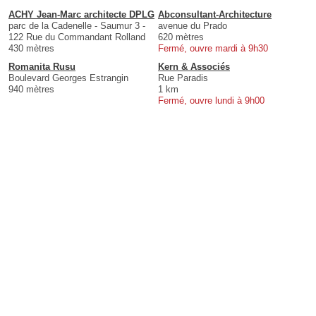
ACHY Jean-Marc architecte DPLG
Abconsultant-Architecture
parc de la Cadenelle - Saumur 3 -
avenue du Prado
122 Rue du Commandant Rolland
620 mètres
430 mètres
Fermé, ouvre mardi à 9h30
Romanita Rusu
Kern & Associés
Boulevard Georges Estrangin
Rue Paradis
940 mètres
1 km
Fermé, ouvre lundi à 9h00