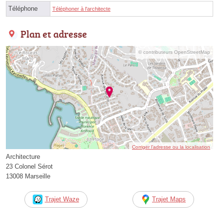
Téléphone
Téléphoner à l'architecte
Plan et adresse
© contributeurs OpenStreetMap
Corriger l’adresse ou la localisation
Architecture
23 Colonel Sérot
13008 Marseille
Trajet Waze
Trajet Maps