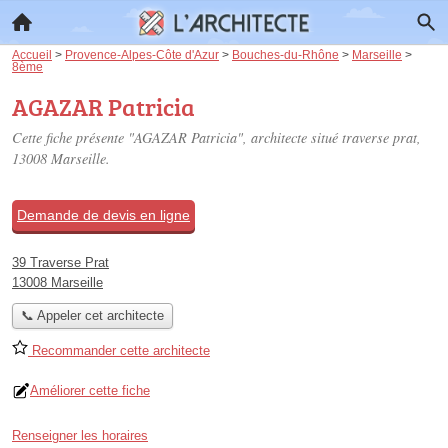
Accueil
>
Provence-Alpes-Côte d'Azur
>
Bouches-du-Rhône
>
Marseille
>
8ème
AGAZAR Patricia
Cette fiche présente "AGAZAR Patricia", architecte situé
traverse prat
,
13008 Marseille.
Demande de devis en ligne
39 Traverse Prat
13008 Marseille
📞 Appeler cet architecte
Recommander cette architecte
Améliorer cette fiche
Renseigner les horaires