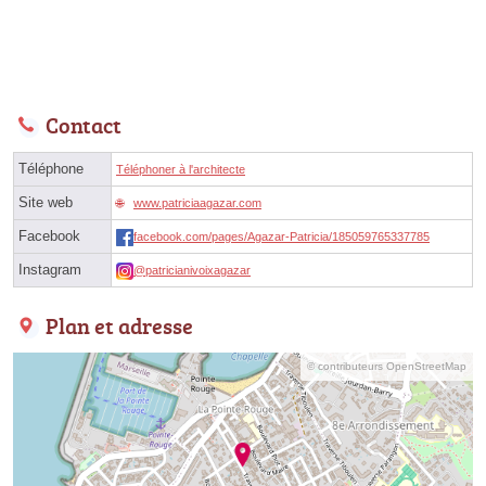
Contact
Téléphone
Téléphoner à l'architecte
Site web
www.patriciaagazar.com
Facebook
facebook.com/pages/Agazar-Patricia/185059765337785
Instagram
@patricianivoixagazar
Plan et adresse
© contributeurs OpenStreetMap