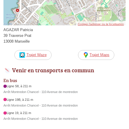
Corriger l’adresse ou la localisation
AGAZAR Patricia
39 Traverse Prat
13008 Marseille
Trajet Waze
Trajet Maps
Venir en transports en commun
En bus
Ligne S8, à 211 m
Arrêt Montredon Chancel - 110 Avenue de montredon
Ligne 19B, à 211 m
Arrêt Montredon Chancel - 110 Avenue de montredon
Ligne 19, à 211 m
Arrêt Montredon Chancel - 110 Avenue de montredon