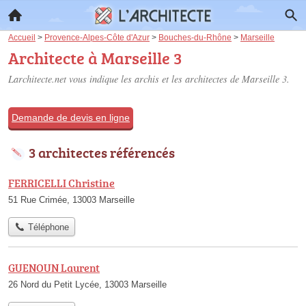
Accueil
>
Provence-Alpes-Côte d'Azur
>
Bouches-du-Rhône
>
Marseille
Architecte à Marseille 3
Larchitecte.net vous indique les archis et les
architectes de Marseille 3
.
Demande de devis en ligne
3 architectes référencés
FERRICELLI Christine
51 Rue Crimée, 13003 Marseille
Téléphone
GUENOUN Laurent
26 Nord du Petit Lycée, 13003 Marseille