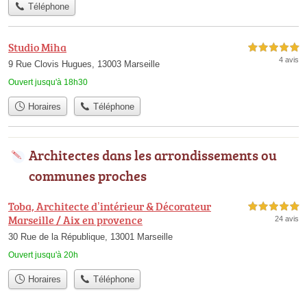
Téléphone
Studio Miha
5,0 étoiles sur 5
4 avis
9 Rue Clovis Hugues, 13003 Marseille
Ouvert jusqu'à 18h30
Horaires
Téléphone
Architectes dans les arrondissements ou
communes proches
Toba, Architecte d’intérieur & Décorateur
5,0 étoiles sur 5
Marseille / Aix en provence
24 avis
30 Rue de la République, 13001 Marseille
Ouvert jusqu'à 20h
Horaires
Téléphone