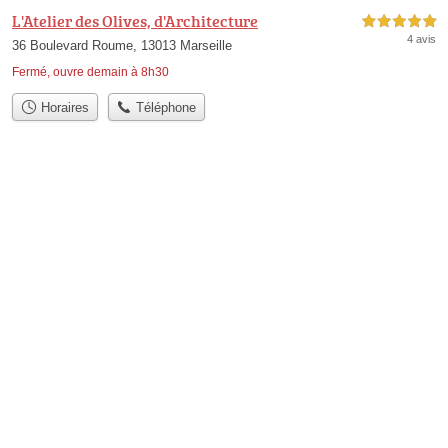
L'Atelier des Olives, d'Architecture
5,0 étoiles sur 5
4 avis
36 Boulevard Roume, 13013 Marseille
Fermé, ouvre demain à 8h30
Horaires
Téléphone