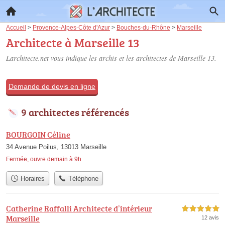
Accueil
>
Provence-Alpes-Côte d'Azur
>
Bouches-du-Rhône
>
Marseille
Architecte à Marseille 13
Larchitecte.net vous indique les archis et les
architectes de Marseille 13
.
Demande de devis en ligne
9 architectes référencés
BOURGOIN Céline
34 Avenue Poilus, 13013 Marseille
Fermée, ouvre demain à 9h
Horaires
Téléphone
Catherine Raffalli Architecte d’intérieur
5,0 étoiles sur 5
Marseille
12 avis