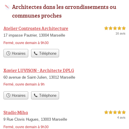
Architectes dans les arrondissements ou
communes proches
Atelier Contrastes Architecture
5,0 étoiles sur 5
16 avis
17 impasse Pautrier, 13004 Marseille
Fermé, ouvre demain à 9h30
Horaires
Téléphone
Xavier LUVISON - Architecte DPLG
60 avenue de Saint-Julien, 13012 Marseille
Fermé, ouvre demain à 9h
Horaires
Téléphone
Studio Miha
5,0 étoiles sur 5
4 avis
9 Rue Clovis Hugues, 13003 Marseille
Fermé, ouvre demain à 9h30