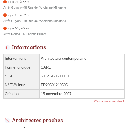
Ligne 24, à 62 m
Arrêt Guyon - 48 Rue de l'Ancienne Minoterie
Ligne 13, à 62 m
Arrêt Guyon - 48 Rue de l'Ancienne Minoterie
Ligne M3, à 9 m
Arrêt Renoir - 6 Chemin Brunet
Informations
Interventions
Architecture contemporaine
Forme juridique
SARL
SIRET
50121950500010
N° TVA Intra.
FR29501219505
Création
15 novembre 2007
C'est votre entreprise ?
Architectes proches