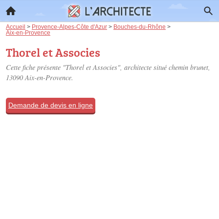
Accueil
>
Provence-Alpes-Côte d'Azur
>
Bouches-du-Rhône
>
Aix-en-Provence
Thorel et Associes
Cette fiche présente "Thorel et Associes", architecte situé
chemin brunet
,
13090 Aix-en-Provence.
Demande de devis en ligne