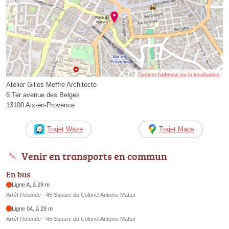
Corriger l’adresse ou la localisation
Atelier Gilles Meffre Architecte
6 Ter avenue des Belges
13100 Aix-en-Provence
Trajet Waze
Trajet Maps
Venir en transports en commun
En bus
Ligne A, à 29 m
Arrêt Rotonde - 45 Square du Colonel Antoine Matteï
Ligne 04, à 29 m
Arrêt Rotonde - 45 Square du Colonel Antoine Matteï