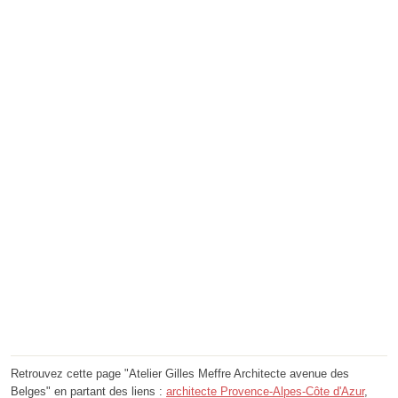
Retrouvez cette page "Atelier Gilles Meffre Architecte avenue des
Belges" en partant des liens :
architecte Provence-Alpes-Côte d'Azur
,