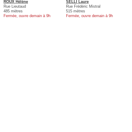
ROUX Hélène
SELLI Laure
Rue Lieutaud
Rue Frédéric Mistral
485 mètres
515 mètres
Fermée, ouvre demain à 9h
Fermée, ouvre demain à 9h