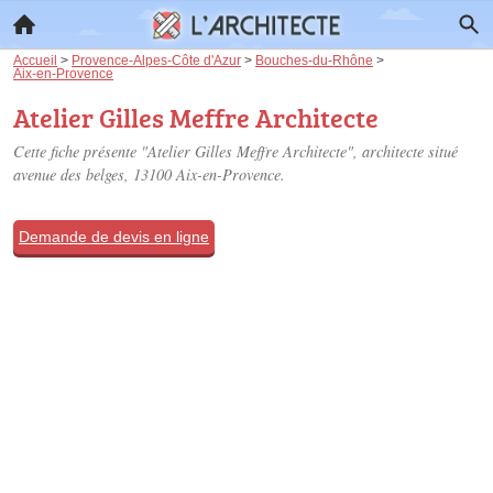
Accueil
>
Provence-Alpes-Côte d'Azur
>
Bouches-du-Rhône
>
Aix-en-Provence
Atelier Gilles Meffre Architecte
Cette fiche présente "Atelier Gilles Meffre Architecte", architecte situé
avenue des belges
, 13100 Aix-en-Provence.
Demande de devis en ligne