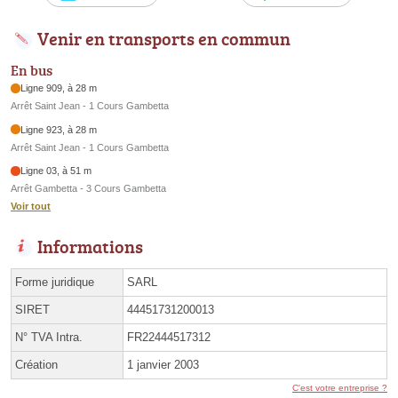
Venir en transports en commun
En bus
Ligne 909, à 28 m
Arrêt Saint Jean - 1 Cours Gambetta
Ligne 923, à 28 m
Arrêt Saint Jean - 1 Cours Gambetta
Ligne 03, à 51 m
Arrêt Gambetta - 3 Cours Gambetta
Voir tout
Informations
Forme juridique
SARL
SIRET
44451731200013
N° TVA Intra.
FR22444517312
Création
1 janvier 2003
C'est votre entreprise ?