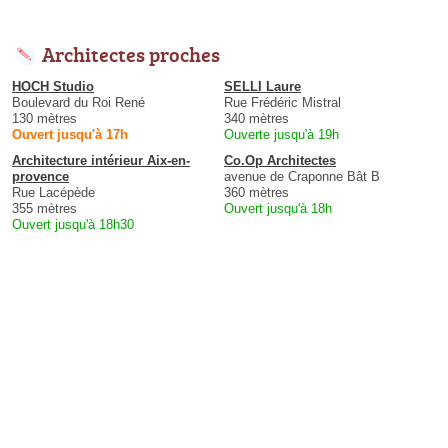
Architectes proches
HOCH Studio
SELLI Laure
Boulevard du Roi René
Rue Frédéric Mistral
130 mètres
340 mètres
Ouvert jusqu'à 17h
Ouverte jusqu'à 19h
Architecture intérieur Aix-en-
Co.Op Architectes
provence
avenue de Craponne Bât B
Rue Lacépède
360 mètres
355 mètres
Ouvert jusqu'à 18h
Ouvert jusqu'à 18h30