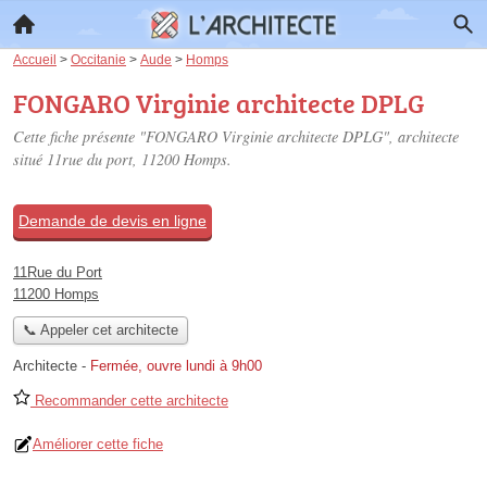
Accueil
>
Occitanie
>
Aude
>
Homps
FONGARO Virginie architecte DPLG
Cette fiche présente "FONGARO Virginie architecte DPLG", architecte
situé
11rue du port
, 11200 Homps.
Demande de devis en ligne
11Rue du Port
11200 Homps
📞 Appeler cet architecte
Architecte
-
Fermée, ouvre lundi à 9h00
Recommander cette architecte
Améliorer cette fiche