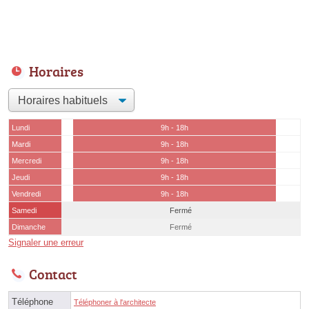
Horaires
Lundi
9h - 18h
Mardi
9h - 18h
Mercredi
9h - 18h
Jeudi
9h - 18h
Vendredi
9h - 18h
Samedi
Fermé
Dimanche
Fermé
Signaler une erreur
Contact
Téléphone
Téléphoner à l'architecte