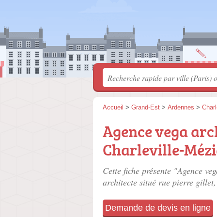
Accueil
>
Grand-Est
>
Ardennes
>
Charl
Agence vega arc
Charleville-Mézi
Cette fiche présente "Agence veg
architecte situé
rue pierre gillet
Demande de devis en ligne