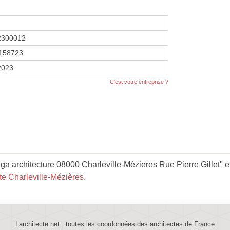
2300012
158723
 2023
C'est votre entreprise ?
a architecture 08000 Charleville-Mézieres Rue Pierre Gillet" en
te Charleville-Mézières
.
Larchitecte.net : toutes les coordonnées des architectes de France