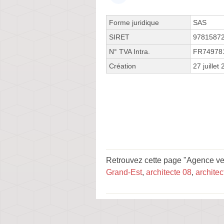
Forme juridique
SAS
SIRET
9781587
N° TVA Intra.
FR74978
Création
27 juillet
Retrouvez cette page "Agence veg
Grand-Est
,
architecte 08
,
architec