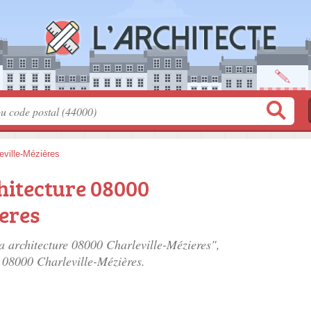
eville-Mézières
hitecture 08000
eres
a architecture 08000 Charleville-Mézieres",
, 08000 Charleville-Mézières.