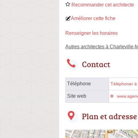
Recommander cet architecte
Améliorer cette fiche
Renseigner les horaires
Autres architectes à Charleville-
Contact
Téléphone
Téléphoner à l
Site web
www.agenc
Plan et adresse