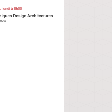
e lundi à 8h00
iques Design Architectures
ttoir