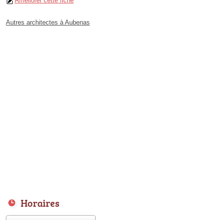
Améliorer cette fiche
Autres architectes à Aubenas
Horaires