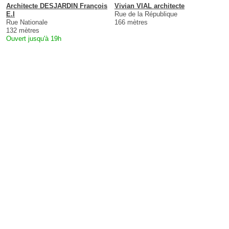
Architecte DESJARDIN François
Vivian VIAL architecte
E.I
Rue de la République
Rue Nationale
166 mètres
132 mètres
Ouvert jusqu'à 19h