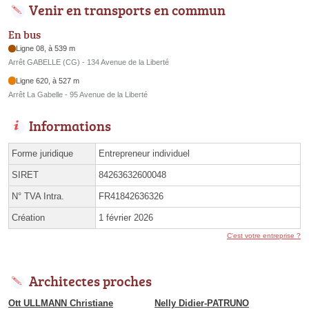
Venir en transports en commun
En bus
Ligne 08, à 539 m
Arrêt GABELLE (CG) - 134 Avenue de la Liberté
Ligne 620, à 527 m
Arrêt La Gabelle - 95 Avenue de la Liberté
Informations
Forme juridique
Entrepreneur individuel
SIRET
84263632600048
N° TVA Intra.
FR41842636326
Création
1 février 2026
C'est votre entreprise ?
Architectes proches
Ott ULLMANN Christiane
Nelly Didier-PATRUNO