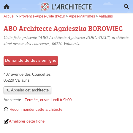
Accueil
>
Provence-Alpes-Côte d'Azur
>
Alpes-Maritimes
>
Vallauris
ABO Architecte Agnieszka BOROWIEC
Cette fiche présente "ABO Architecte Agnieszka BOROWIEC", architecte
situé
avenue des courcettes
, 06220 Vallauris.
Demande de devis en ligne
407 avenue des Courcettes
06220 Vallauris
📞 Appeler cet architecte
Architecte
-
Fermée, ouvre lundi à 9h00
Recommander cette architecte
Améliorer cette fiche