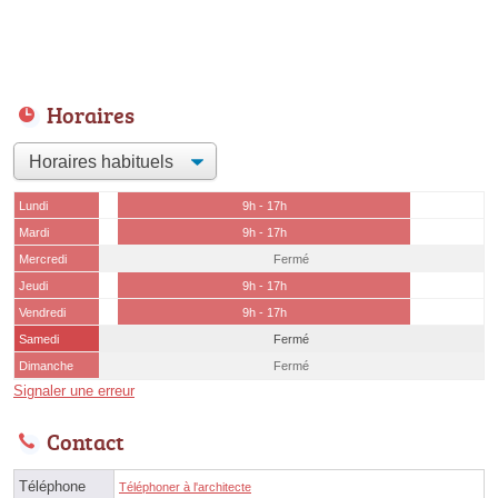
Horaires
Lundi
9h - 17h
Mardi
9h - 17h
Mercredi
Fermé
Jeudi
9h - 17h
Vendredi
9h - 17h
Samedi
Fermé
Dimanche
Fermé
Signaler une erreur
Contact
Téléphone
Téléphoner à l'architecte