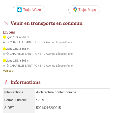
Trajet Waze
Trajet Maps
Venir en transports en commun
En bus
Ligne 11S, à 566 m
Arrêt CHAPELLE SAINT PONS - 2 Avenue Léopold Funel
Ligne 16S, à 566 m
Arrêt CHAPELLE SAINT PONS - 2 Avenue Léopold Funel
Ligne 18S, à 566 m
Arrêt CHAPELLE SAINT PONS - 2 Avenue Léopold Funel
Voir tout
Informations
Interventions
Architecture contemporaine
Forme juridique
SARL
SIRET
50914216200015