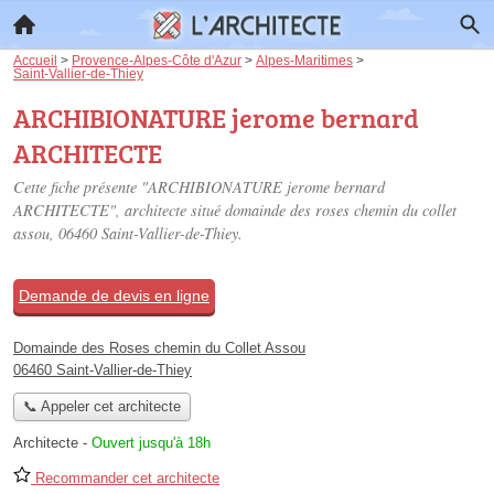
Accueil
>
Provence-Alpes-Côte d'Azur
>
Alpes-Maritimes
>
Saint-Vallier-de-Thiey
ARCHIBIONATURE jerome bernard
ARCHITECTE
Cette fiche présente "ARCHIBIONATURE jerome bernard
ARCHITECTE", architecte situé
domainde des roses chemin du collet
assou
, 06460 Saint-Vallier-de-Thiey.
Demande de devis en ligne
Domainde des Roses chemin du Collet Assou
06460 Saint-Vallier-de-Thiey
📞 Appeler cet architecte
Architecte
-
Ouvert jusqu'à 18h
Recommander cet architecte