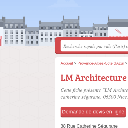
Accueil
>
Provence-Alpes-Côte d'Azur
LM Architectur
Cette fiche présente "LM Archit
catherine ségurane
, 06300 Nice
Demande de devis en ligne
38 Rue Catherine Ségurane