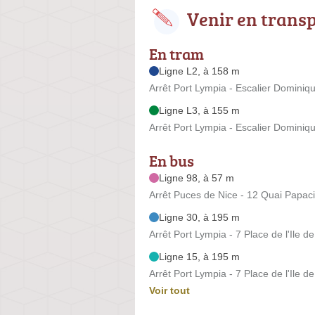
Venir en trans
En tram
Ligne L2, à 158 m
Arrêt Port Lympia - Escalier Dominiq
Ligne L3, à 155 m
Arrêt Port Lympia - Escalier Dominiq
En bus
Ligne 98, à 57 m
Arrêt Puces de Nice - 12 Quai Papac
Ligne 30, à 195 m
Arrêt Port Lympia - 7 Place de l'Ile d
Ligne 15, à 195 m
Arrêt Port Lympia - 7 Place de l'Ile d
Voir tout