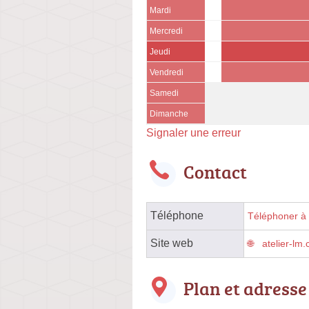
Mardi
Mercredi
Jeudi
Vendredi
Samedi
Dimanche
Signaler une erreur
Contact
Téléphone
Téléphoner à l
Site web
atelier-lm
Plan et adresse