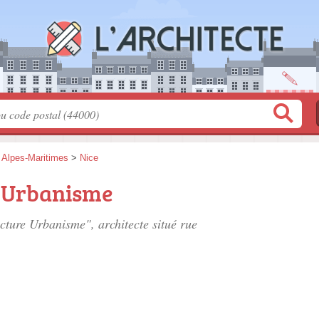
>
Alpes-Maritimes
>
Nice
e Urbanisme
ecture Urbanisme", architecte situé
rue
.