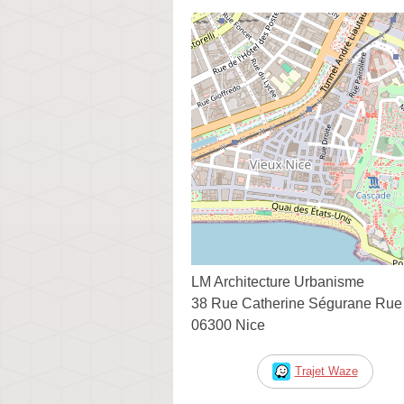
LM Architecture Urbanisme
38 Rue Catherine Ségurane Rue 
06300 Nice
Trajet Waze