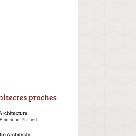
hitectes proches
Architecture
 Emmanuel Philibert
re Architecte