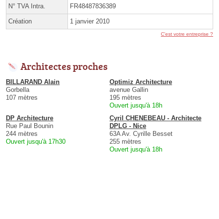
N° TVA Intra.
FR48487836389
Création
1 janvier 2010
C'est votre entreprise ?
Architectes proches
BILLARAND Alain
Optimiz Architecture
Gorbella
avenue Gallin
107 mètres
195 mètres
Ouvert jusqu'à 18h
DP Architecture
Cyril CHENEBEAU - Architecte
Rue Paul Bounin
DPLG - Nice
244 mètres
63A Av. Cyrille Besset
Ouvert jusqu'à 17h30
255 mètres
Ouvert jusqu'à 18h