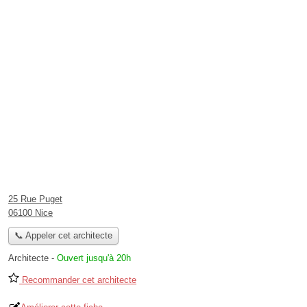
25 Rue Puget
06100 Nice
📞 Appeler cet architecte
Architecte
-
Ouvert jusqu'à 20h
Recommander cet architecte