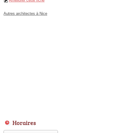
Améliorer cette fiche
Autres architectes à Nice
Horaires