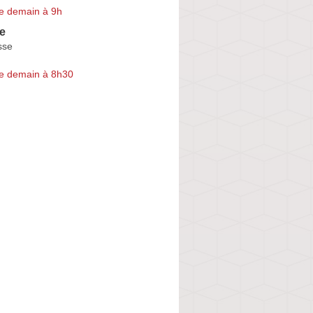
e demain à 9h
e
sse
e demain à 8h30