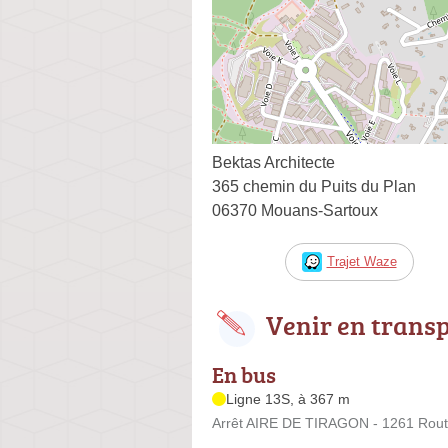
Bektas Architecte
365 chemin du Puits du Plan
06370 Mouans-Sartoux
Trajet Waze
Venir en trans
En bus
Ligne 13S, à 367 m
Arrêt AIRE DE TIRAGON - 1261 Rou