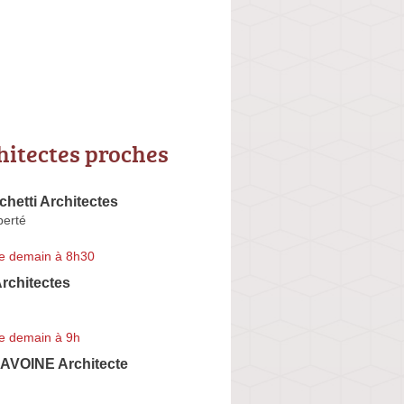
hitectes proches
chetti Architectes
berté
e demain à 8h30
Architectes
e demain à 9h
AVOINE Architecte