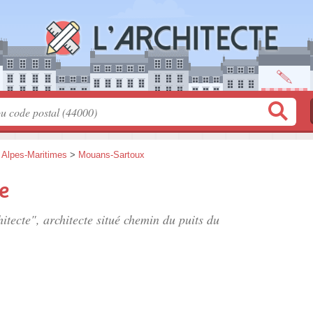
>
Alpes-Maritimes
>
Mouans-Sartoux
e
itecte", architecte situé
chemin du puits du