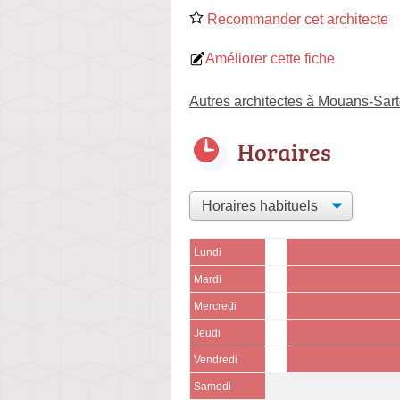
Recommander cet architecte
Améliorer cette fiche
Autres architectes à Mouans-Sar
Horaires
Lundi
Mardi
Mercredi
Jeudi
Vendredi
Samedi