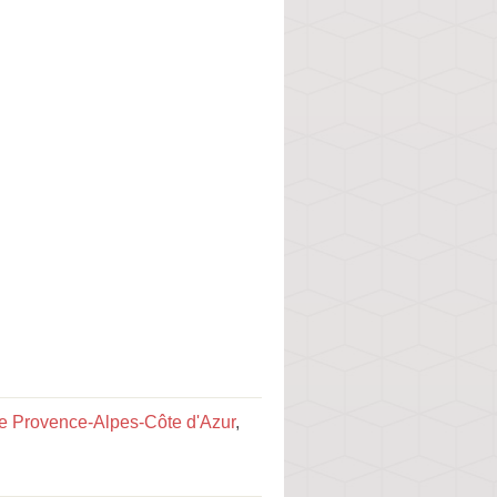
te Provence-Alpes-Côte d'Azur
,