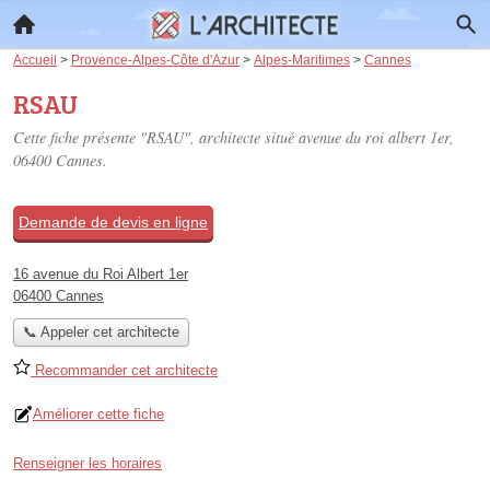
Accueil
>
Provence-Alpes-Côte d'Azur
>
Alpes-Maritimes
>
Cannes
RSAU
Cette fiche présente "RSAU", architecte situé
avenue du roi albert 1er
,
06400 Cannes.
Demande de devis en ligne
16 avenue du Roi Albert 1er
06400 Cannes
📞 Appeler cet architecte
Recommander cet architecte
Améliorer cette fiche
Renseigner les horaires