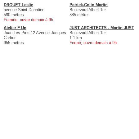
DROUET Leslie
Patrick-Colin Martin
avenue Saint-Donatien
Boulevard Albert 1er
590 mètres
885 mètres
Fermée, ouvre demain à 9h
Atelier F Un
JUST ARCHITECTS - Martin JUST
Juan Les Pins 12 Avenue Jacques
Boulevard Albert 1er
Cartier
1.1 km
955 mètres
Fermé, ouvre demain à 9h