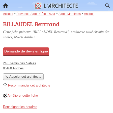
Accueil
>
Provence-Alpes-Côte d'Azur
>
Alpes-Maritimes
>
Antibes
BILLAUDEL Bertrand
Cette fiche présente "BILLAUDEL Bertrand", architecte situé
chemin des
sables
, 06160 Antibes.
Demande de devis en ligne
24 Chemin des Sables
06160 Antibes
📞 Appeler cet architecte
Recommander cet architecte
Améliorer cette fiche
Renseigner les horaires