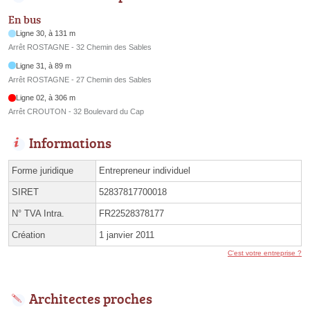
En bus
Ligne 30, à 131 m
Arrêt ROSTAGNE - 32 Chemin des Sables
Ligne 31, à 89 m
Arrêt ROSTAGNE - 27 Chemin des Sables
Ligne 02, à 306 m
Arrêt CROUTON - 32 Boulevard du Cap
Informations
Forme juridique
Entrepreneur individuel
SIRET
52837817700018
N° TVA Intra.
FR22528378177
Création
1 janvier 2011
C'est votre entreprise ?
Architectes proches