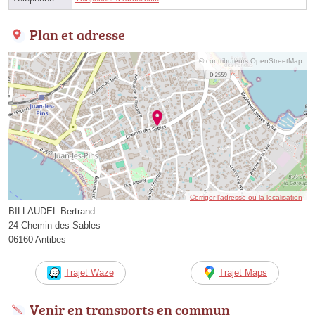
Plan et adresse
© contributeurs OpenStreetMap
Corriger l’adresse ou la localisation
BILLAUDEL Bertrand
24 Chemin des Sables
06160 Antibes
Trajet Waze
Trajet Maps
Venir en transports en commun