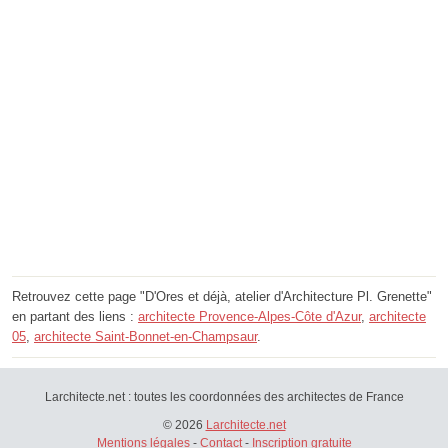
Retrouvez cette page "D'Ores et déjà, atelier d'Architecture Pl. Grenette"
en partant des liens :
architecte Provence-Alpes-Côte d'Azur
,
architecte
05
,
architecte Saint-Bonnet-en-Champsaur
.
Larchitecte.net : toutes les coordonnées des architectes de France
© 2026
Larchitecte.net
Mentions légales
-
Contact
-
Inscription gratuite