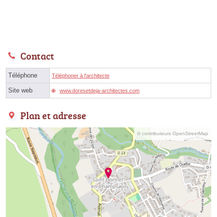
Contact
Téléphone
Téléphoner à l'architecte
Site web
www.doresetdeja-architectes.com
Plan et adresse
© contributeurs OpenStreetMap