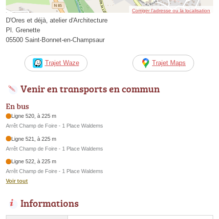
Corriger l’adresse ou la localisation
D'Ores et déjà, atelier d'Architecture
Pl. Grenette
05500 Saint-Bonnet-en-Champsaur
Trajet Waze
Trajet Maps
Venir en transports en commun
En bus
Ligne 520, à 225 m
Arrêt Champ de Foire - 1 Place Waldems
Ligne 521, à 225 m
Arrêt Champ de Foire - 1 Place Waldems
Ligne 522, à 225 m
Arrêt Champ de Foire - 1 Place Waldems
Voir tout
Informations