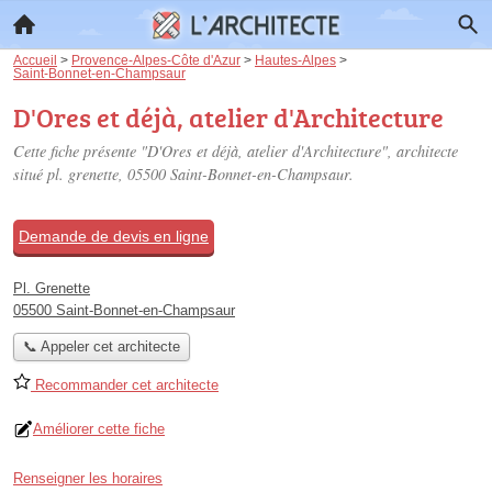
Accueil
>
Provence-Alpes-Côte d'Azur
>
Hautes-Alpes
>
Saint-Bonnet-en-Champsaur
D'Ores et déjà, atelier d'Architecture
Cette fiche présente "D'Ores et déjà, atelier d'Architecture", architecte
situé
pl. grenette
, 05500 Saint-Bonnet-en-Champsaur.
Demande de devis en ligne
Pl. Grenette
05500 Saint-Bonnet-en-Champsaur
📞 Appeler cet architecte
Recommander cet architecte
Améliorer cette fiche
Renseigner les horaires