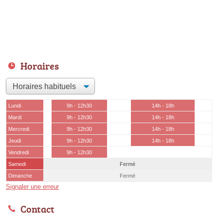
Horaires
Lundi
9h - 12h30
14h - 18h
Mardi
9h - 12h30
14h - 18h
Mercredi
9h - 12h30
14h - 18h
Jeudi
9h - 12h30
14h - 18h
Vendredi
9h - 12h30
Samedi
Fermé
Dimanche
Fermé
Signaler une erreur
Contact