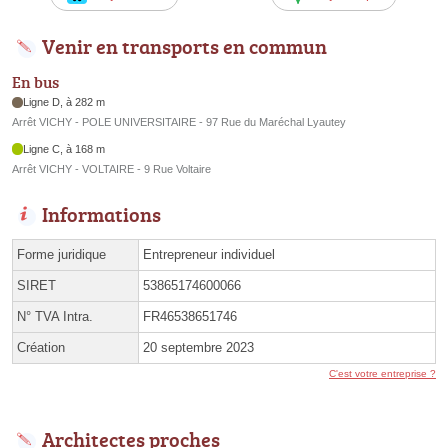
Venir en transports en commun
En bus
Ligne D, à 282 m
Arrêt VICHY - POLE UNIVERSITAIRE - 97 Rue du Maréchal Lyautey
Ligne C, à 168 m
Arrêt VICHY - VOLTAIRE - 9 Rue Voltaire
Informations
Forme juridique
Entrepreneur individuel
SIRET
53865174600066
N° TVA Intra.
FR46538651746
Création
20 septembre 2023
C'est votre entreprise ?
Architectes proches