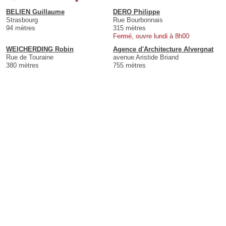
BELIEN Guillaume
DERO Philippe
Strasbourg
Rue Bourbonnais
94 mètres
315 mètres
Fermé, ouvre lundi à 8h00
WEICHERDING Robin
Agence d'Architecture Alvergnat
Rue de Touraine
avenue Aristide Briand
380 mètres
755 mètres