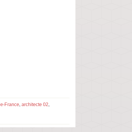
de-France
,
architecte 02
,