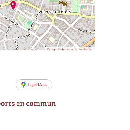
Corriger l’adresse ou la localisation
Trajet Maps
ports en commun