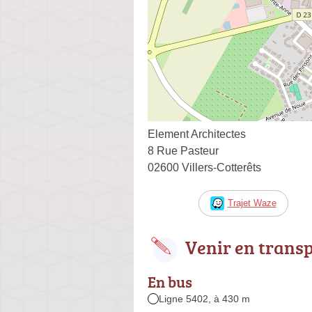
Element Architectes
8 Rue Pasteur
02600 Villers-Cotterêts
Trajet Waze
Venir en trans
En bus
Ligne 5402, à 430 m