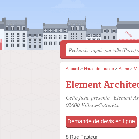
Accueil
>
Hauts-de-France
>
Aisne
>
Vi
Element Archite
Cette fiche présente "Element Ar
02600 Villers-Cotterêts.
Demande de devis en ligne
8 Rue Pasteur