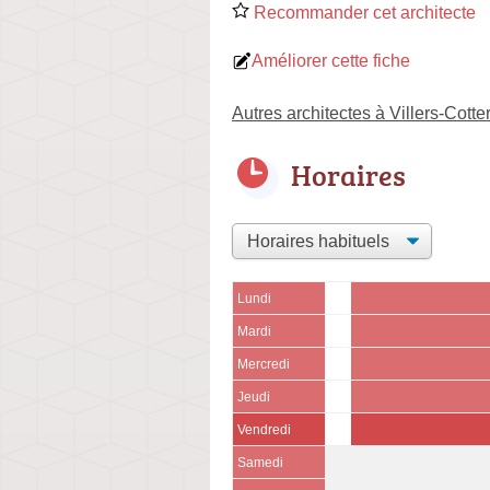
Recommander cet architecte
Améliorer cette fiche
Autres architectes à Villers-Cotte
Horaires
Lundi
Mardi
Mercredi
Jeudi
Vendredi
Samedi