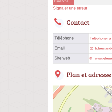
Dimanche
Signaler une erreur
Contact
Téléphone
Téléphoner à l
Email
b.hernande
Site web
www.elemen
Plan et adresse