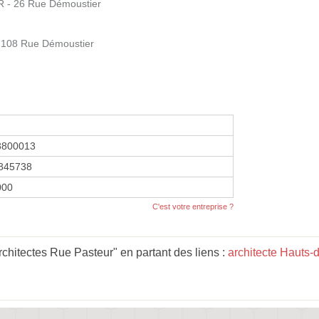
 - 26 Rue Démoustier
 108 Rue Démoustier
3800013
845738
000
C'est votre entreprise ?
chitectes Rue Pasteur" en partant des liens :
architecte Hauts-