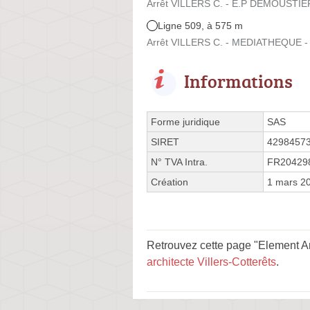
Arrêt VILLERS C. - E.P DEMOUSTIER
Ligne 509, à 575 m
Arrêt VILLERS C. - MEDIATHEQUE -
Informations
Forme juridique
SAS
SIRET
4298457
N° TVA Intra.
FR20429
Création
1 mars 2
Retrouvez cette page "Element Ar
architecte Villers-Cotterêts
.